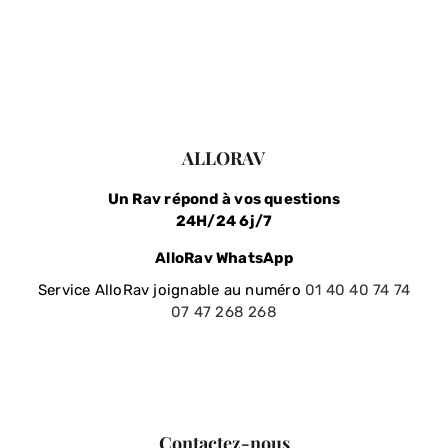
JE FAIS UN DON
ALLORAV
Un Rav répond à vos questions
24H/24 6j/7
AlloRav WhatsApp
Service AlloRav joignable au numéro
01 40 40 74 74
07 47 268 268
Contactez-nous